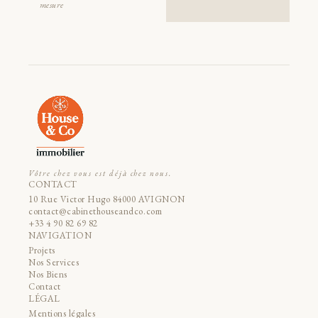
mesure
Vôtre chez vous est déjà chez nous.
CONTACT
10 Rue Victor Hugo 84000 AVIGNON
contact@cabinethouseandco.com
+33 4 90 82 69 82
NAVIGATION
Projets
Nos Services
Nos Biens
Contact
LÉGAL
Mentions légales