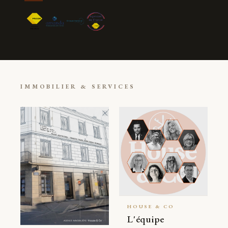
IMMOBILIER & SERVICES
HOUSE & CO
L'équipe